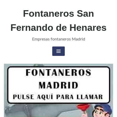
Skip
Fontaneros San
to
content
Fernando de Henares
Empresas fontaneros Madrid