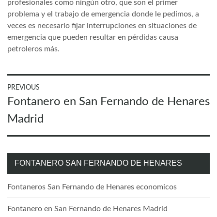
profesionales como ningún otro, que son el primer
problema y el trabajo de emergencia donde le pedimos, a
veces es necesario fijar interrupciones en situaciones de
emergencia que pueden resultar en pérdidas causa
petroleros más.
Navegación
PREVIOUS
Previous
Fontanero en San Fernando de Henares
de
post:
entradas
Madrid
FONTANERO SAN FERNANDO DE HENARES
Fontaneros San Fernando de Henares economicos
Fontanero en San Fernando de Henares Madrid