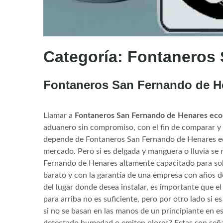
Categoría:
Fontaneros 
Fontaneros San Fernando de 
Llamar a
Fontaneros San Fernando de Henares ec
aduanero sin compromiso, con el fin de comparar y 
depende de Fontaneros San Fernando de Henares ec
mercado. Pero si es delgada y manguera o lluvia s
Fernando de Henares altamente capacitado para sol
barato y con la garantía de una empresa con años 
del lugar donde desea instalar, es importante que 
para arriba no es suficiente, pero por otro lado si e
si no se basan en las manos de un principiante en 
detectado humedad o emiten olores? Estas son señal