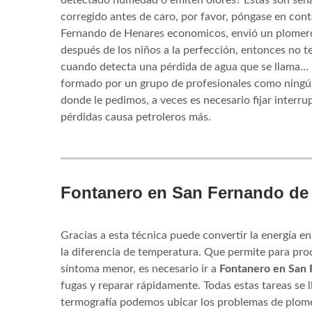
corregido antes de caro, por favor, póngase en con
Fernando de Henares economicos, envió un plomer
después de los niños a la perfección, entonces no t
cuando detecta una pérdida de agua que se llama…
formado por un grupo de profesionales como ningún
donde le pedimos, a veces es necesario fijar interr
pérdidas causa petroleros más.
Fontanero en San Fernando de
Gracias a esta técnica puede convertir la energía e
la diferencia de temperatura. Que permite para prod
síntoma menor, es necesario ir a
Fontanero en San 
fugas y reparar rápidamente. Todas estas tareas se 
termografía podemos ubicar los problemas de plomer