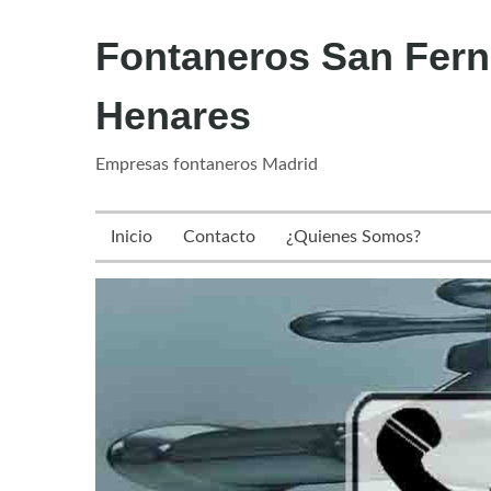
Skip
Fontaneros San Fer
to
content
Henares
Empresas fontaneros Madrid
Inicio
Contacto
¿Quienes Somos?