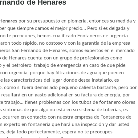
ernando de Henares
 Henares
por su presupuesto en plomería, entonces su medida y
ber que siempre damos el mejor precio… Pero si es delgada y
no te preocupes, hemos cualificado Fontaneros de urgencia
ron todo rápido, no costoso y con la garantía de la empresa
aneros San Fernando de Henares, somos expertos en el mercado
 de Henares cuenta con un grupo de profesionales como
 y el petrolero, trabajo de emergencia en caso de que pide,
 con urgencia, porque hay filtraciones de agua que pueden
las características del lugar donde desea instalarlo, es
io, como si fuera demasiado pequeño calienta bastante, pero por
resultará en un gasto adicional en su factura de energía, por
ste trabajo… tienes problemas con los tubos de fontanero olores
 síntomas de que algo no está en su sistema de tuberías, es
os, ocurren en contacto con nuestra empresa de Fontaneros de
n experto en fontanería que hará una inspección y dar usted
s, deja todo perfectamente, espera no te preocupes