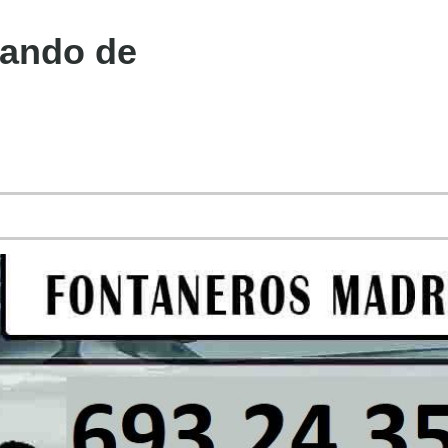
nando de