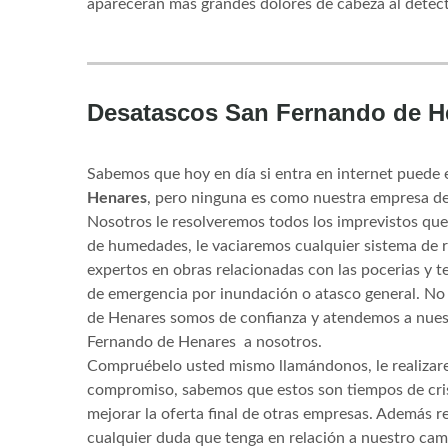
aparecerán más grandes dolores de cabeza al detec
Desatascos San Fernando de H
Sabemos que hoy en día si entra en internet pued
Henares
, pero ninguna es como nuestra empresa de
Nosotros le resolveremos todos los imprevistos que 
de humedades, le vaciaremos cualquier sistema de 
expertos en obras relacionadas con las pocerias y 
de emergencia por inundación o atasco general. N
de Henares somos de confianza y atendemos a nuest
Fernando de Henares a nosotros.
Compruébelo usted mismo llamándonos, le realizare
compromiso, sabemos que estos son tiempos de cri
mejorar la oferta final de otras empresas. Además r
cualquier duda que tenga en relación a nuestro cam