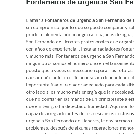
Fontaneros de urgencia San F
Llamar a
Fontaneros de urgencia San Fernando de
sin compromiso, por lo que se puede comparar y sa
produce alimentación manguera o bajadas de agua, 
San Fernando de Henares profesionales que organiza
con años de experiencia… Instalar radiadores font
y mucho más. Fontaneros de urgencia San Fernando
ningún otro, somos el número uno en el lanzamiento
puesto que a veces es necesario reparar las roturas
causar daño adicional. Te aconsejará dependiendo de 
importante fijar el radiador adecuado para cada sit
otro lado si es mucho más energía que la necesidad, 
qué no confiar en las manos de un principiante a e
que emiten ¿, o ha detectado humedad? Aquí son los
capaz de arreglarlo antes de los descansos costos
urgencia San Fernando de Henares, le enviaremos u
problemas, después de algunas reparaciones menore