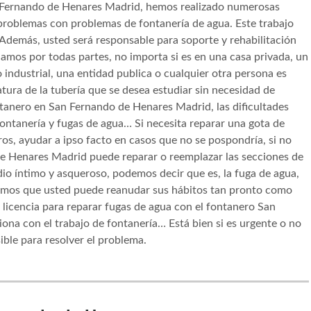
 Fernando de Henares Madrid, hemos realizado numerosas
 problemas con problemas de fontanería de agua. Este trabajo
Además, usted será responsable para soporte y rehabilitación
ajamos por todas partes, no importa si es en una casa privada, un
 industrial, una entidad publica o cualquier otra persona es
ura de la tubería que se desea estudiar sin necesidad de
ntanero en San Fernando de Henares Madrid, las dificultades
 fontanería y fugas de agua… Si necesita reparar una gota de
s, ayudar a ipso facto en casos que no se pospondría, si no
e Henares Madrid puede reparar o reemplazar las secciones de
io íntimo y asqueroso, podemos decir que es, la fuga de agua,
tamos que usted puede reanudar sus hábitos tan pronto como
licencia para reparar fugas de agua con el fontanero San
ona con el trabajo de fontanería… Está bien si es urgente o no
ble para resolver el problema.