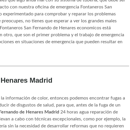
tacto con nuestra oficina de emergencia Fontaneros San
o experimentado para comprobar y reparar los problemas
e preocupes, no tienes que esperar a ver los grandes males
 Fontaneros San Fernando de Henares economicos está
 otro, que son el primer problema y el trabajo de emergencia
upciones en situaciones de emergencia que pueden resultar en
 Henares Madrid
n la información de color, entonces podemos encontrar fugas a
ucir de disgustos de salud, para que, antes de la fuga de un
Fernando de Henares Madrid
24 horas agua reparación de
llevan a cabo con técnicas excepcionales, como por ejemplo, la
ía sin la necesidad de desarrollar reformas que no requieren