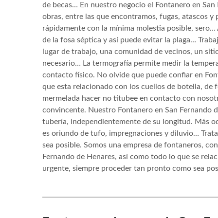
de becas… En nuestro negocio el Fontanero en San
obras, entre las que encontramos, fugas, atascos y
rápidamente con la mínima molestia posible, sero… 
de la fosa séptica y así puede evitar la plaga… Trab
lugar de trabajo, una comunidad de vecinos, un sitio
necesario… La termografía permite medir la temperat
contacto físico. No olvide que puede confiar en Fo
que esta relacionado con los cuellos de botella, de
mermelada hacer no titubee en contacto con nosotro
convincente. Nuestro Fontanero en San Fernando d
tubería, independientemente de su longitud. Más od
es oriundo de tufo, impregnaciones y diluvio… Tra
sea posible. Somos una empresa de fontaneros, con 
Fernando de Henares, así como todo lo que se relaci
urgente, siempre proceder tan pronto como sea posi