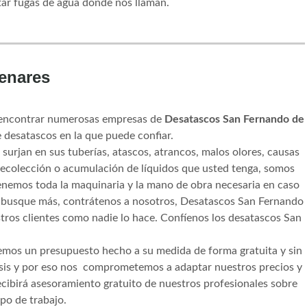
tar fugas de agua donde nos llaman.
enares
e encontrar numerosas empresas de
Desatascos San Fernando de
 desatascos en la que puede confiar.
surjan en sus tuberías, atascos, atrancos, malos olores, causas
recolección o acumulación de líquidos que usted tenga, somos
tenemos toda la maquinaria y la mano de obra necesaria en caso
o busque más, contrátenos a nosotros, Desatascos San Fernando
ros clientes como nadie lo hace. Confíenos los desatascos San
mos un presupuesto hecho a su medida de forma gratuita y sin
sis y por eso nos comprometemos a adaptar nuestros precios y
ecibirá asesoramiento gratuito de nuestros profesionales sobre
po de trabajo.