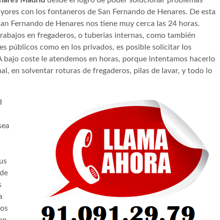
ayores con los fontaneros de San Fernando de Henares. De esta
San Fernando de Henares nos tiene muy cerca las 24 horas.
rabajos en fregaderos, o tuberias internas, como también
s públicos como en los privados, es posible solicitar los
. A bajo coste le atendemos en horas, porque intentamos hacerlo
l, en solventar roturas de fregaderos, pilas de lavar, y todo lo
d
sea
sus
 de
s
a
ios
on,