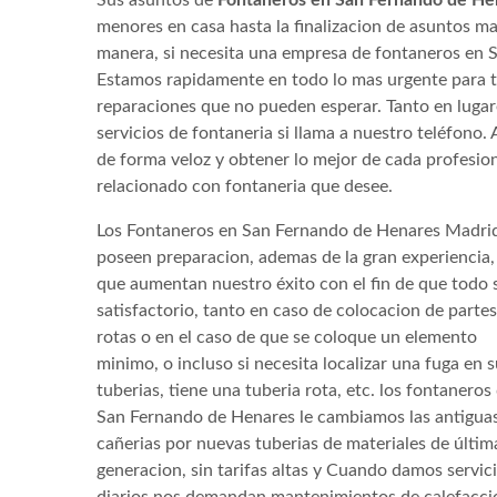
menores en casa hasta la finalizacion de asuntos m
manera, si necesita una empresa de fontaneros en 
Estamos rapidamente en todo lo mas urgente para t
reparaciones que no pueden esperar. Tanto en lugare
servicios de fontaneria si llama a nuestro teléfono
de forma veloz y obtener lo mejor de cada profesiona
relacionado con fontaneria que desee.
Los Fontaneros en San Fernando de Henares Madri
poseen preparacion, ademas de la gran experiencia,
que aumentan nuestro éxito con el fin de que todo 
satisfactorio, tanto en caso de colocacion de partes
rotas o en el caso de que se coloque un elemento
minimo, o incluso si necesita localizar una fuga en 
tuberias, tiene una tuberia rota, etc. los fontaneros
San Fernando de Henares le cambiamos las antigua
cañerias por nuevas tuberias de materiales de últim
generacion, sin tarifas altas y Cuando damos servic
diarios nos demandan mantenimientos de calefacci